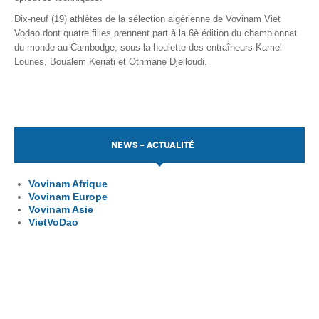
Dix-neuf (19) athlètes de la sélection algérienne de Vovinam Viet
Vodao dont quatre filles prennent part à la 6è édition du championnat
du monde au Cambodge, sous la houlette des entraîneurs Kamel
Lounes, Boualem Keriati et Othmane Djelloudi.
NEWS - ACTUALITÉ
Vovinam Afrique
Vovinam Europe
Vovinam Asie
VietVoDao