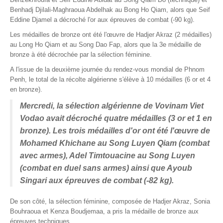
Benhadj Djilali-Maghraoua Abdelhak au Bong Ho Qiam, alors que Seif
Eddine Djamel a décroché l'or aux épreuves de combat (-90 kg).
Les médailles de bronze ont été l'œuvre de Hadjer Akraz (2 médailles)
au Long Ho Qiam et au Song Dao Fap, alors que la 3e médaille de
bronze à été décrochée par la sélection féminine.
A l'issue de la deuxième journée du rendez-vous mondial de Phnom
Penh, le total de la récolte algérienne s'élève à 10 médailles (6 or et 4
en bronze).
Mercredi, la sélection algérienne de Vovinam Viet
Vodao avait décroché quatre médailles (3 or et 1 en
bronze). Les trois médailles d'or ont été l'œuvre de
Mohamed Khichane au Song Luyen Qiam (combat
avec armes), Adel Timtouacine au Song Luyen
(combat en duel sans armes) ainsi que Ayoub
Singari aux épreuves de combat (-82 kg).
De son côté, la sélection féminine, composée de Hadjer Akraz, Sonia
Bouhraoua et Kenza Boudjemaa, a pris la médaille de bronze aux
épreuves techniques.