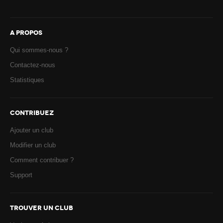
A PROPOS
Qui sommes-nous ?
Contactez-nous
Statistiques
CONTRIBUEZ
Ajouter un club
Modifier un club
Comment contribuer ?
Support
TROUVER UN CLUB