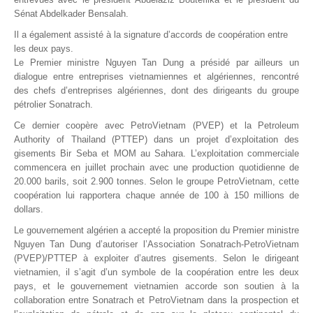
Sénat Abdelkader Bensalah.
Il a également assisté à la signature d’accords de coopération entre
les deux pays.
Le Premier ministre Nguyen Tan Dung a présidé par ailleurs un
dialogue entre entreprises vietnamiennes et algériennes, rencontré
des chefs d’entreprises algériennes, dont des dirigeants du groupe
pétrolier Sonatrach.
Ce dernier coopère avec PetroVietnam (PVEP) et la Petroleum
Authority of Thailand (PTTEP) dans un projet d’exploitation des
gisements Bir Seba et MOM au Sahara. L’exploitation commerciale
commencera en juillet prochain avec une production quotidienne de
20.000 barils, soit 2.900 tonnes. Selon le groupe PetroVietnam, cette
coopération lui rapportera chaque année de 100 à 150 millions de
dollars.
Le gouvernement algérien a accepté la proposition du Premier ministre
Nguyen Tan Dung d’autoriser l’Association Sonatrach-PetroVietnam
(PVEP)/PTTEP à exploiter d’autres gisements. Selon le dirigeant
vietnamien, il s’agit d’un symbole de la coopération entre les deux
pays, et le gouvernement vietnamien accorde son soutien à la
collaboration entre Sonatrach et PetroVietnam dans la prospection et