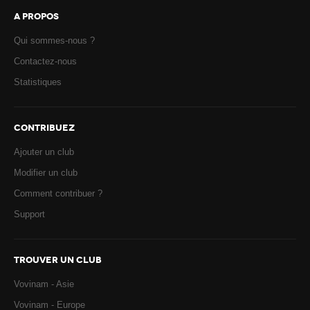
A PROPOS
Qui sommes-nous ?
Contactez-nous
Statistiques
CONTRIBUEZ
Ajouter un club
Modifier un club
Comment contribuer ?
Support
TROUVER UN CLUB
Vovinam - Asie
Vovinam - Europe