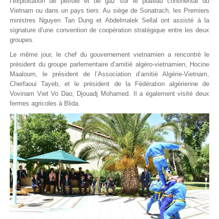
l’exploitation de pétrole et de gaz sur le plateau continental du
Vietnam ou dans un pays tiers. Au siège de Sonatrach, les Premiers
ministres Nguyen Tan Dung et Abdelmalek Sellal ont assisté à la
signature d’une convention de coopération stratégique entre les deux
groupes.
Le même jour, le chef du gouvernement vietnamien a rencontré le
président du groupe parlementaire d’amitié algéro-vietnamien, Hocine
Maaloum, le président de l’Association d’amitié Algérie-Vietnam,
Cherfaoui Tayeb, et le président de la Fédération algérienne de
Vovinam Viet Vo Dao, Djouadj Mohamed. Il a également visité deux
fermes agricoles à Blida.