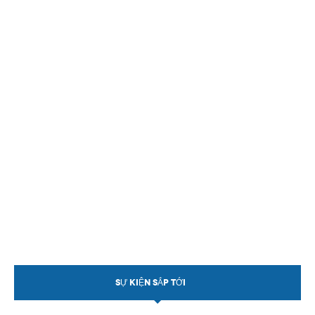
SỰ KIỆN SẮP TỚI