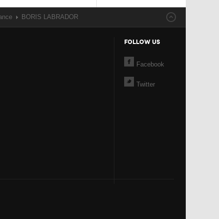
ance
BORIS LABRADOR
FOLLOW US
Facebook
Twitter