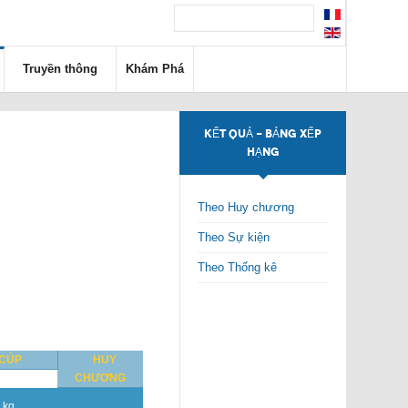
Truyền thông
Khám Phá
KẾT QUẢ - BẢNG XẾP
HẠNG
Theo Huy chương
Theo Sự kiện
Theo Thống kê
 CÚP
HUY
CHƯƠNG
 kg