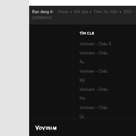
Bạn đang ở:
Home
Kết quả
Theo Sự kiện
2010 -
GERMANY
TÌM CLB
Vovinam - Châu Á
Vovinam - Châu
Âu
Vovinam - Châu
Mỹ
Vovinam - Châu
Phi
Vovinam - Châu
Úc