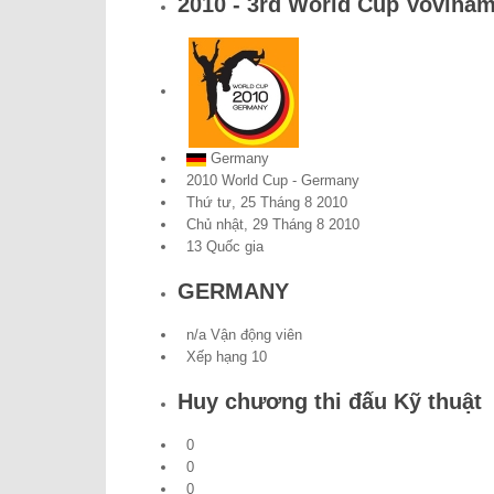
2010 - 3rd World Cup Vovina
Germany
2010 World Cup - Germany
Thứ tư, 25 Tháng 8 2010
Chủ nhật, 29 Tháng 8 2010
13 Quốc gia
GERMANY
n/a Vận động viên
Xếp hạng 10
Huy chương thi đấu Kỹ thuật
0
0
0