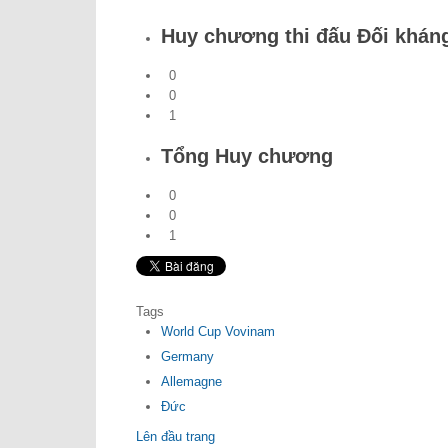
Huy chương thi đấu Đối khán
0
0
1
Tổng Huy chương
0
0
1
Tags
World Cup Vovinam
Germany
Allemagne
Đức
Lên đầu trang