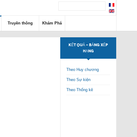
Truyền thông
Khám Phá
KẾT QUẢ - BẢNG XẾP
HẠNG
Theo Huy chương
Theo Sự kiện
Theo Thống kê