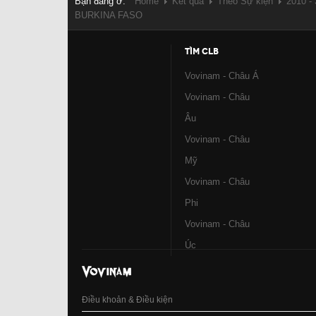
Bạn đang ở:
Home
Kết quả
Theo Sự kiện
2010 -
BURKINA FASO
TÌM CLB
Vovinam - Châu Á
Vovinam - Châu
Âu
Vovinam - Châu
Mỹ
Vovinam - Châu
Phi
Vovinam - Châu
Úc
Điều khoản & Điều kiện