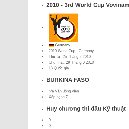
2010 - 3rd World Cup Vovina
Germany
2010 World Cup - Germany
Thứ tư, 25 Tháng 8 2010
Chủ nhật, 29 Tháng 8 2010
13 Quốc gia
BURKINA FASO
n/a Vận động viên
Xếp hạng 7
Huy chương thi đấu Kỹ thuật
0
0