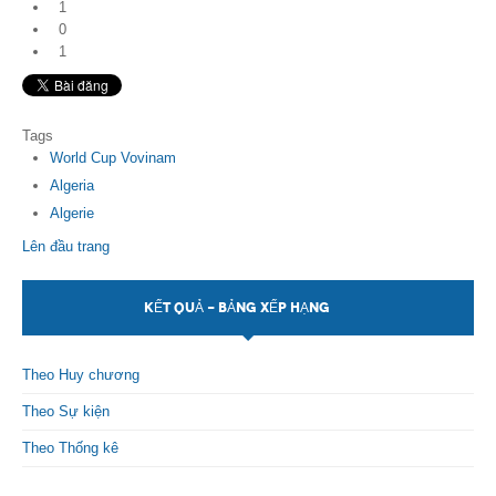
1
0
1
Tags
World Cup Vovinam
Algeria
Algerie
Lên đầu trang
KẾT QUẢ - BẢNG XẾP HẠNG
Theo Huy chương
Theo Sự kiện
Theo Thống kê