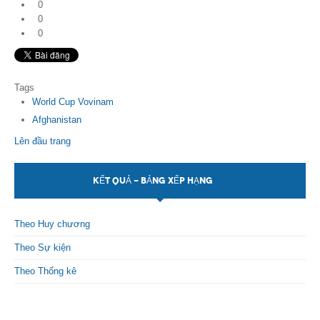
0
0
0
Tags
World Cup Vovinam
Afghanistan
Lên đầu trang
KẾT QUẢ - BẢNG XẾP HẠNG
Theo Huy chương
Theo Sự kiện
Theo Thống kê