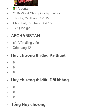
Theo Sự kiện
Algeria
2015 World Championship - Alger
Theo Thống kê
Thứ tư, 29 Tháng 7 2015
Chủ nhật, 02 Tháng 8 2015
17 Quốc gia
Truyền thông
AFGHANISTAN
PHOTO
n/a Vận động viên
Xếp hạng 12
TÀI LIỆU
Huy chương thi đấu Kỹ thuật
Khám Phá
0
0
0
Huy chương thi đấu Đối kháng
0
0
0
Tổng Huy chương