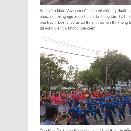
Ban giám khảo Vovinam sẽ chấm về điểm kỹ thuật, c
phục, số lượng người dự thi sẽ do Trung tâm TDTT Q
phụ trách. Đơn vị có từ 16 thí sinh trở lên thì không b
thi động viên thì không tính điểm.
Ông Nguyễn Thanh Nhàn cho biết: “
Tinh thần thi di