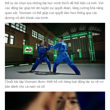
thể tự do chọn lựa những bài học mình thích để thể hiện cá tính. Với
các động tác giúp trẻ rèn luyện sự quyết đoán, tăng cường khả năng
quan sát, Vovinam có thể giúp con quyết tâm hơn thông qua các
đường võ dứt khoát của mình.
Chuỗi bài tập Vovinam được thiết kế với hàng loạt động tác tự vệ cơ
bản dành cho cả nam và nữ