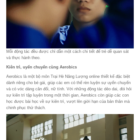
Mỗi động tác đều được chỉ dẫn một cách chi tiết để trẻ dễ quan sát
và thực hành theo.
Kiên trì, uyển chuyển cùng Aerobics
Aerobics là một bộ môn Trại Hè Năng Lượng online thiết kế đặc biệt
dành riêng cho bé gái, giúp các em có thể rèn luyện sự uyển chuyển
và có vóc dáng cân đối, nữ tính. Với những động tác dẻo dai, đòi hỏi
sự kiên trì tập luyện trong một thời gian, Aerobics còn giúp các con
học được bài học về sự kiên trì, vượt lên giới hạn của bản thân mà
chinh phục thử thách.