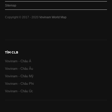
Sitemap
Copyright © 2017 - 2020
Vovinam World Map
TÌM CLB
Vovinam - Châu Á
Vovinam - Châu Âu
Vovinam - Châu Mỹ
Vovinam - Châu Phi
Vovinam - Châu Úc