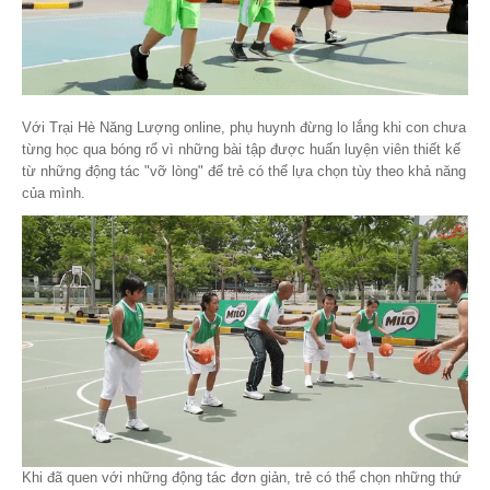
Với Trại Hè Năng Lượng online, phụ huynh đừng lo lắng khi con chưa
từng học qua bóng rổ vì những bài tập được huấn luyện viên thiết kế
từ những động tác "vỡ lòng" để trẻ có thể lựa chọn tùy theo khả năng
của mình.
Khi đã quen với những động tác đơn giản, trẻ có thể chọn những thứ