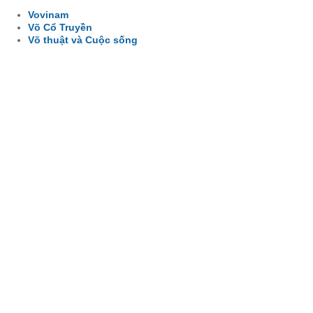
Vovinam
Võ Cổ Truyền
Võ thuật và Cuộc sống