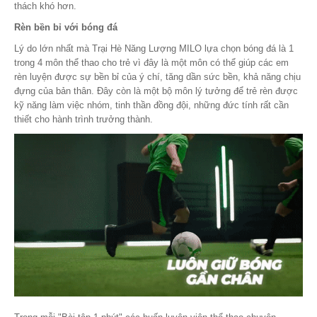
thách khó hơn.
Rèn bền bỉ với bóng đá
Lý do lớn nhất mà Trại Hè Năng Lượng MILO lựa chọn bóng đá là 1
trong 4 môn thể thao cho trẻ vì đây là một môn có thể giúp các em
rèn luyện được sự bền bỉ của ý chí, tăng dần sức bền, khả năng chịu
đựng của bản thân. Đây còn là một bộ môn lý tưởng để trẻ rèn được
kỹ năng làm việc nhóm, tinh thần đồng đội, những đức tính rất cần
thiết cho hành trình trưởng thành.