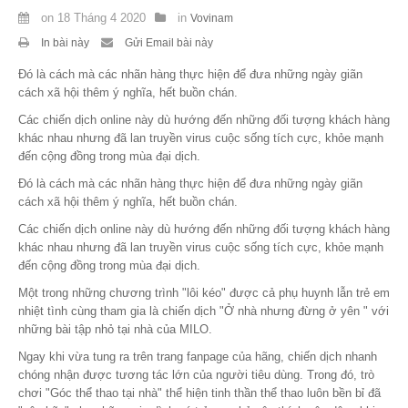
on
18 Tháng 4 2020
in
Vovinam
Theo Sự kiện
In bài này
Gửi Email bài này
Theo Thống kê
Đó là cách mà các nhãn hàng thực hiện để đưa những ngày giãn
cách xã hội thêm ý nghĩa, hết buồn chán.
Truyền thông
Các chiến dịch online này dù hướng đến những đối tượng khách hàng
khác nhau nhưng đã lan truyền virus cuộc sống tích cực, khỏe mạnh
PHOTO
đến cộng đồng trong mùa đại dịch.
Đó là cách mà các nhãn hàng thực hiện để đưa những ngày giãn
TÀI LIỆU
cách xã hội thêm ý nghĩa, hết buồn chán.
Khám Phá
Các chiến dịch online này dù hướng đến những đối tượng khách hàng
khác nhau nhưng đã lan truyền virus cuộc sống tích cực, khỏe mạnh
đến cộng đồng trong mùa đại dịch.
Một trong những chương trình "lôi kéo" được cả phụ huynh lẫn trẻ em
nhiệt tình cùng tham gia là chiến dịch "Ở nhà nhưng đừng ở yên " với
những bài tập nhỏ tại nhà của MILO.
Ngay khi vừa tung ra trên trang fanpage của hãng, chiến dịch nhanh
chóng nhận được tương tác lớn của người tiêu dùng. Trong đó, trò
chơi "Góc thể thao tại nhà" thể hiện tinh thần thể thao luôn bền bỉ đã