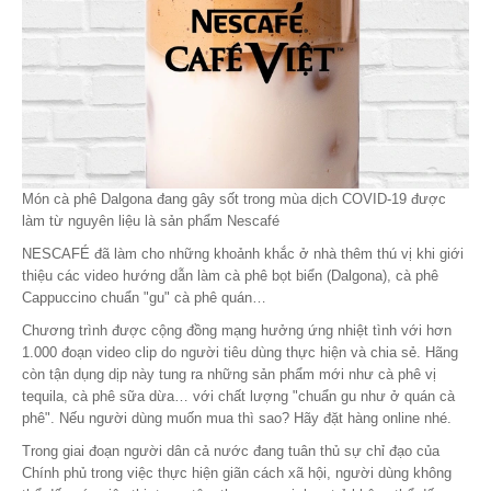
Món cà phê Dalgona đang gây sốt trong mùa dịch COVID-19 được
làm từ nguyên liệu là sản phẩm Nescafé
NESCAFÉ đã làm cho những khoảnh khắc ở nhà thêm thú vị khi giới
thiệu các video hướng dẫn làm cà phê bọt biển (Dalgona), cà phê
Cappuccino chuẩn "gu" cà phê quán…
Chương trình được cộng đồng mạng hưởng ứng nhiệt tình với hơn
1.000 đoạn video clip do người tiêu dùng thực hiện và chia sẻ. Hãng
còn tận dụng dịp này tung ra những sản phẩm mới như cà phê vị
tequila, cà phê sữa dừa… với chất lượng "chuẩn gu như ở quán cà
phê". Nếu người dùng muốn mua thì sao? Hãy đặt hàng online nhé.
Trong giai đoạn người dân cả nước đang tuân thủ sự chỉ đạo của
Chính phủ trong việc thực hiện giãn cách xã hội, người dùng không