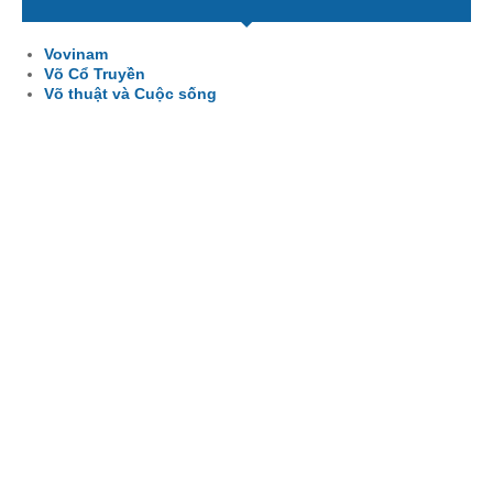
Vovinam
Võ Cổ Truyền
Võ thuật và Cuộc sống