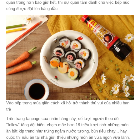
quan trọng hơn bao giờ hết, thì sự quan tâm dành cho việc bếp núc
cũng được đặt lên hàng đầu.
Vào bếp trong mùa giãn cách xã hội trở thành thú vui của nhiều bạn
trẻ
Trên trang fanpage của nhãn hàng này, số lượt người theo dõi
"follow" tăng đột biến, chạm mốc hơn 18 triệu lượt nhờ những món
ăn bắt kịp trend như trứng ngâm nước tương, bún riêu chay... hay
cuộc thi nấu ăn tại nhà giới thiệu những món ăn vừa ngon vừa lành,