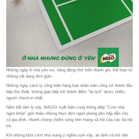
Những ngày ở nhà yên vui, năng động nhờ biến thành góc thể thao từ
những vật dụng đơn giản
Những ngày cách ly cũng biến hàng loạt nhân viên công sở thành đầu
bếp thứ thiệt, không gian bếp trở thành điểm "du lịch" được nhiều
người check-in nhất.
Nắm bắt tâm lý này, MAGGI xuất hiện cùng thông điệp "Cơm nhà
ngon khỏe" giới thiệu những thực đơn ngon phong phú hấp dẫn cho
cả gia đình, nhanh chóng chiếm sóng trên mạng xã hội của các bà nội
trợ.
Khi những bữa cơm nhà mang ý nghĩa sum vầy, an lành và trở nên