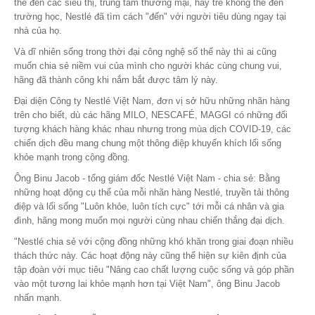
thể đến các siêu thị, trung tâm thương mại, hay trẻ không thể đến
trường học, Nestlé đã tìm cách "đến" với người tiêu dùng ngay tại
nhà của họ.
Và dĩ nhiên sống trong thời đại công nghệ số thế này thì ai cũng
muốn chia sẻ niềm vui của mình cho người khác cùng chung vui,
hãng đã thành công khi nắm bắt được tâm lý này.
Đại diện Công ty Nestlé Việt Nam, đơn vị sở hữu những nhãn hàng
trên cho biết, dù các hãng MILO, NESCAFÉ, MAGGI có những đối
tượng khách hàng khác nhau nhưng trong mùa dịch COVID-19, các
chiến dịch đều mang chung một thông điệp khuyến khích lối sống
khỏe mạnh trong cộng đồng.
Ông Binu Jacob - tổng giám đốc Nestlé Việt Nam - chia sẻ: Bằng
những hoạt động cụ thể của mỗi nhãn hàng Nestlé, truyền tải thông
điệp và lối sống "Luôn khỏe, luôn tích cực" tới mỗi cá nhân và gia
đình, hãng mong muốn mọi người cùng nhau chiến thắng đại dịch.
"Nestlé chia sẻ với cộng đồng những khó khăn trong giai đoạn nhiều
thách thức này. Các hoạt động này cũng thể hiện sự kiên định của
tập đoàn với mục tiêu "Nâng cao chất lượng cuộc sống và góp phần
vào một tương lai khỏe mạnh hơn tại Việt Nam", ông Binu Jacob
nhấn mạnh.