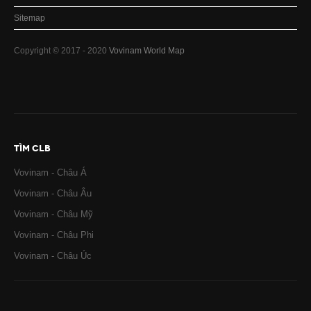
Sitemap
Copyright © 2017 - 2020
Vovinam World Map
TÌM CLB
Vovinam - Châu Á
Vovinam - Châu Âu
Vovinam - Châu Mỹ
Vovinam - Châu Phi
Vovinam - Châu Úc