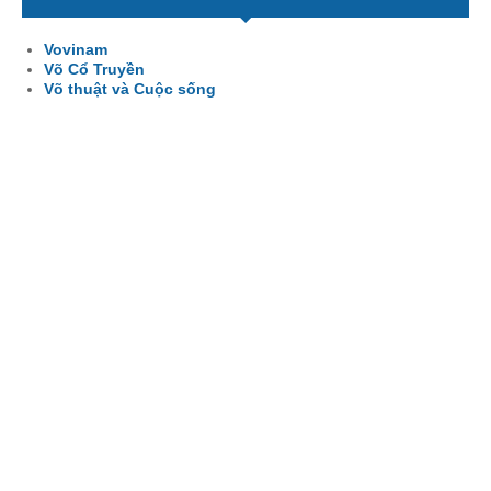
Vovinam
Võ Cổ Truyền
Võ thuật và Cuộc sống