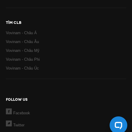
TÌM CLB
Vovinam - Châu Á
Vovinam - Châu Âu
Vovinam - Châu Mỹ
Vovinam - Châu Phi
Vovinam - Châu Úc
FOLLOW US
Facebook
Twitter