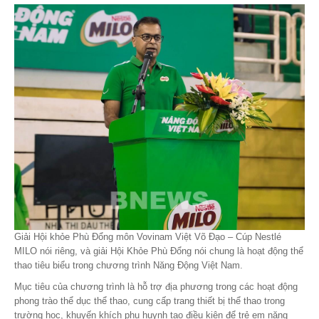
Giải Hội khỏe Phù Đổng môn Vovinam Việt Võ Đạo – Cúp Nestlé
MILO nói riêng, và giải Hội Khỏe Phù Đổng nói chung là hoạt động thể
thao tiêu biểu trong chương trình Năng Động Việt Nam.
Mục tiêu của chương trình là hỗ trợ địa phương trong các hoạt động
phong trào thể dục thể thao, cung cấp trang thiết bị thể thao trong
trường học, khuyến khích phụ huynh tạo điều kiện để trẻ em năng