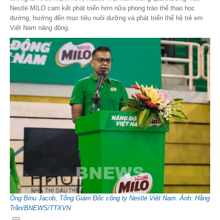
Nestlé MILO cam kết phát triển hơn nữa phong trào thể thao học
đường, hướng đến mục tiêu nuôi dưỡng và phát triển thế hệ trẻ em
Việt Nam năng động.
Ông Binu Jacob, Tổng Giám Đốc công ty Nestlé Việt Nam. Ảnh: Hằng
Trần/BNEWS/TTXVN