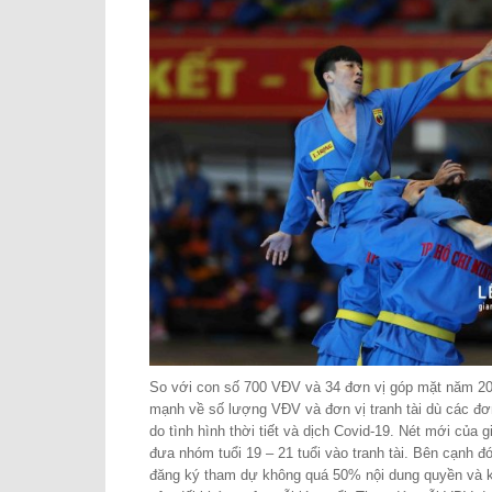
So với con số 700 VĐV và 34 đơn vị góp mặt năm 20
mạnh về số lượng VĐV và đơn vị tranh tài dù các đơn
do tình hình thời tiết và dịch Covid-19. Nét mới của g
đưa nhóm tuổi 19 – 21 tuổi vào tranh tài. Bên cạnh đ
đăng ký tham dự không quá 50% nội dung quyền và 