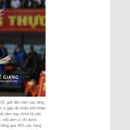
19, giải đấu năm nay tăng
 vị gặp rất nhiều khó khăn
iải năm nay chính là việc
ó, mỗi đơn vị chỉ được
không quá 50% các hạng