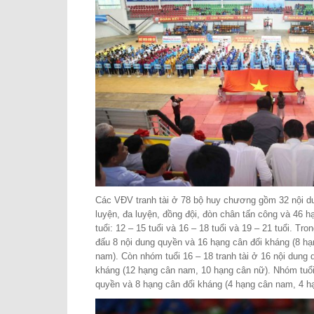
Các VĐV tranh tài ở 78 bộ huy chương gồm 32 nội d
luyện, đa luyện, đồng đội, đòn chân tấn công và 46 h
tuổi: 12 – 15 tuổi và 16 – 18 tuổi và 19 – 21 tuổi. Tro
đấu 8 nội dung quyền và 16 hạng cân đối kháng (8 h
nam). Còn nhóm tuổi 16 – 18 tranh tài ở 16 nội dung 
kháng (12 hạng cân nam, 10 hạng cân nữ). Nhóm tuổi 
quyền và 8 hạng cân đối kháng (4 hạng cân nam, 4 h