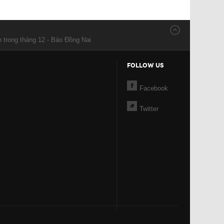
h trong tháng 12 - Báo Đồng Nai
FOLLOW US
Facebook
Twitter