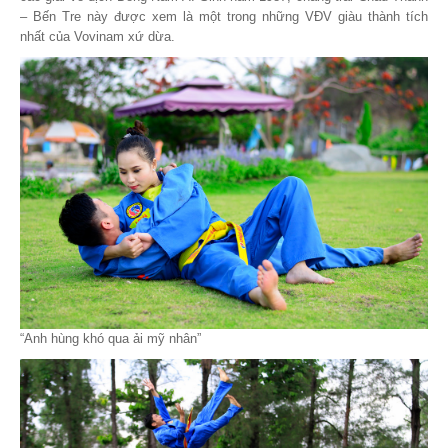
– Bến Tre này được xem là một trong những VĐV giàu thành tích
nhất của Vovinam xứ dừa.
“Anh hùng khó qua ải mỹ nhân”