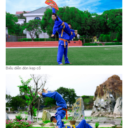
Biểu diễn đòn kẹp cổ