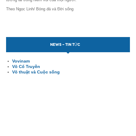
Theo Ngọc Linh/ Bóng đá và Đời sống
NEWS - TIN TỨC
Vovinam
Võ Cổ Truyền
Võ thuật và Cuộc sống