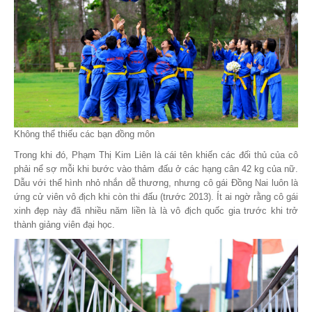
Không thể thiếu các bạn đồng môn
Trong khi đó, Phạm Thị Kim Liên là cái tên khiến các đối thủ của cô
phải nể sợ mỗi khi bước vào thảm đấu ở các hạng cân 42 kg của nữ.
Dẫu với thể hình nhỏ nhắn dễ thương, nhưng cô gái Đồng Nai luôn là
ứng cử viên vô địch khi còn thi đấu (trước 2013). Ít ai ngờ rằng cô gái
xinh đẹp này đã nhiều năm liền là là vô địch quốc gia trước khi trở
thành giảng viên đại học.