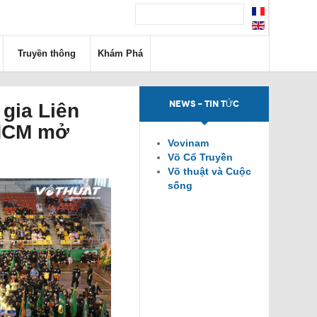
Truyền thông
Khám Phá
NEWS - TIN TỨC
gia Liên
.HCM mở
Vovinam
Võ Cổ Truyền
Võ thuật và Cuộc
sống