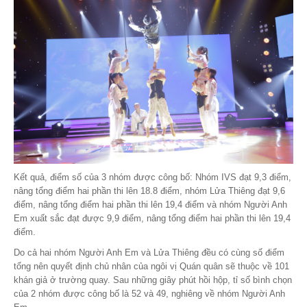
Kết quả, điểm số của 3 nhóm được công bố: Nhóm IVS đạt 9,3 điểm,
nâng tổng điểm hai phần thi lên 18.8 điểm, nhóm Lửa Thiêng đạt 9,6
điểm, nâng tổng điểm hai phần thi lên 19,4 điểm và nhóm Người Anh
Em xuất sắc đạt được 9,9 điểm, nâng tổng điểm hai phần thi lên 19,4
điểm.
Do cả hai nhóm Người Anh Em và Lửa Thiêng đều có cùng số điểm
tổng nên quyết định chủ nhân của ngôi vị Quán quân sẽ thuộc về 101
khán giả ở trường quay. Sau những giây phút hồi hộp, tỉ số bình chọn
của 2 nhóm được công bố là 52 và 49, nghiêng về nhóm Người Anh