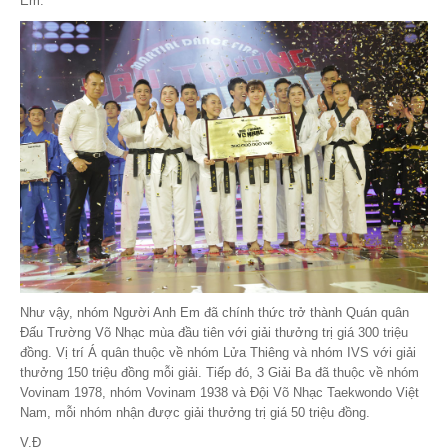
Em.
Như vậy, nhóm Người Anh Em đã chính thức trở thành Quán quân
Đấu Trường Võ Nhạc mùa đầu tiên với giải thưởng trị giá 300 triệu
đồng. Vị trí Á quân thuộc về nhóm Lửa Thiêng và nhóm IVS với giải
thưởng 150 triệu đồng mỗi giải. Tiếp đó, 3 Giải Ba đã thuộc về nhóm
Vovinam 1978, nhóm Vovinam 1938 và Đội Võ Nhạc Taekwondo Việt
Nam, mỗi nhóm nhận được giải thưởng trị giá 50 triệu đồng.
V.Đ