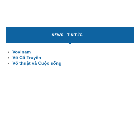
NEWS - TIN TỨC
Vovinam
Võ Cổ Truyền
Võ thuật và Cuộc sống