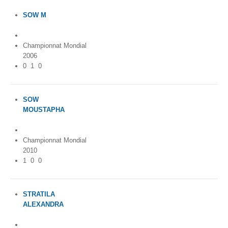
SOW M
Senegal
Championnat Mondial
2006
0
1
0
SOW
MOUSTAPHA
Senegal
Championnat Mondial
2010
1
0
0
STRATILA
ALEXANDRA
Romania