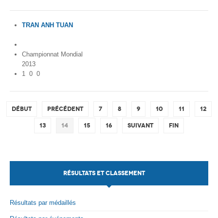
TRAN ANH TUAN
Vietnam
Championnat Mondial
2013
1
0
0
Début
Précédent
7
8
9
10
11
12
13
14
15
16
Suivant
Fin
RÉSULTATS ET CLASSEMENT
Résultats par médaillés