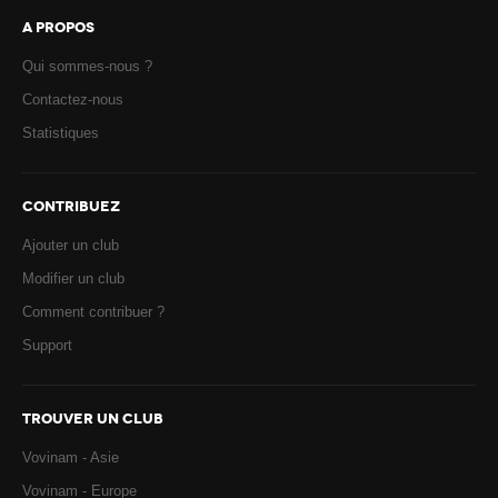
A PROPOS
Qui sommes-nous ?
Contactez-nous
Statistiques
CONTRIBUEZ
Ajouter un club
Modifier un club
Comment contribuer ?
Support
TROUVER UN CLUB
Vovinam - Asie
Vovinam - Europe