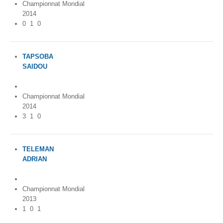
Championnat Mondial
2014
0
1
0
TAPSOBA
SAIDOU
Burkina Faso
Championnat Mondial
2014
3
1
0
TELEMAN
ADRIAN
Romania
Championnat Mondial
2013
1
0
1