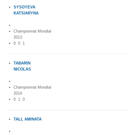
SYSOYEVA
KATSIARYNA
Belarus
Championnat Mondial
2013
0
0
1
TABARIN
NICOLAS
France
Championnat Mondial
2014
0
1
0
TALL AMINATA
Senegal