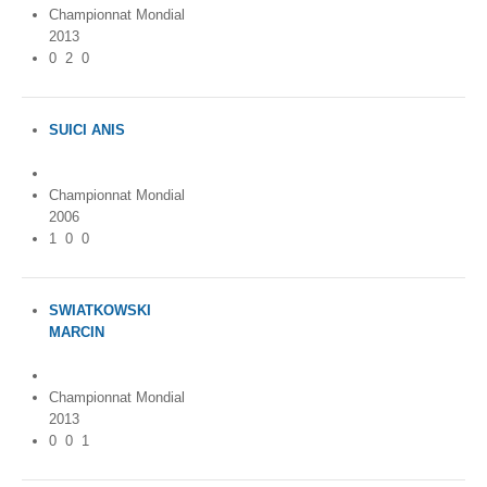
Championnat Mondial
2013
0
2
0
SUICI ANIS
France
Championnat Mondial
2006
1
0
0
SWIATKOWSKI
MARCIN
Poland
Championnat Mondial
2013
0
0
1