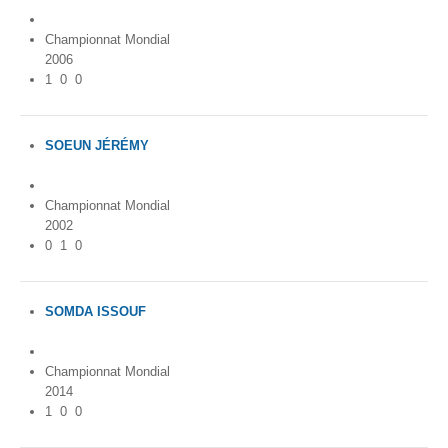
Championnat Mondial
2006
1
0
0
SOEUN JÉRÉMY
France
Championnat Mondial
2002
0
1
0
SOMDA ISSOUF
Burkina Faso
Championnat Mondial
2014
1
0
0