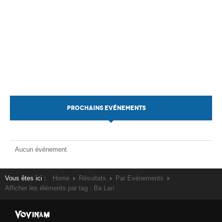
PROCHAINS EVÉNEMENTS
Aucun événement
Vous êtes ici :
Home
Résultats
Par Evénements
Afficher les éléments par tag : Ba Lan