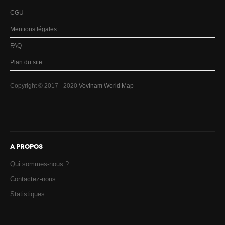
CGU
Mentions légales
FAQ
Plan du site
Copyright © 2017 - 2020
Vovinam World Map
A PROPOS
Qui sommes-nous ?
Contactez-nous
Statistiques