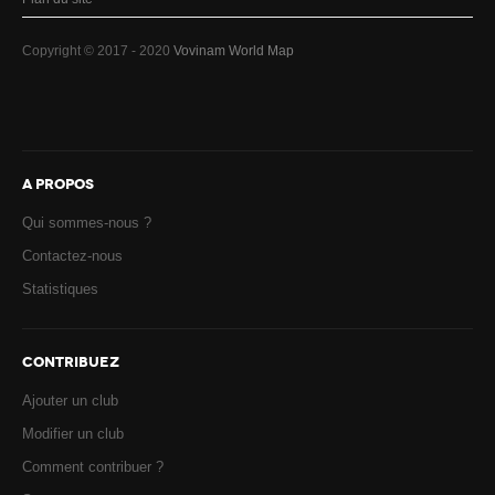
Copyright © 2017 - 2020
Vovinam World Map
A PROPOS
Qui sommes-nous ?
Contactez-nous
Statistiques
CONTRIBUEZ
Ajouter un club
Modifier un club
Comment contribuer ?