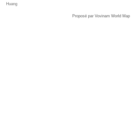
Huang
Proposé par Vovinam World Map