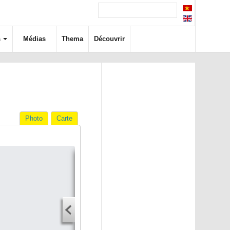
s
Médias
Thema
Découvrir
Photo
Carte
Itinéraire
Adresse
Adresse de départ
Adresse de départ
Adresse d'arrivée