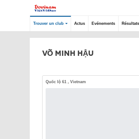
Trouver un club
Actus
Evénements
Résultat
VÕ MINH HẬU
Quốc lộ 61 , Vietnam