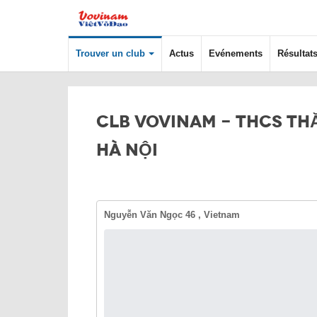
Trouver un club
Actus
Evénements
Résultat
CLB VOVINAM - THCS TH
HÀ NỘI
Nguyễn Văn Ngọc 46 , Vietnam