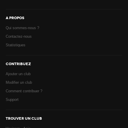
A PROPOS
Qui sommes-nous ?
Contactez-nous
Statistiques
CONTRIBUEZ
Ajouter un club
Modifier un club
Comment contribuer ?
Support
TROUVER UN CLUB