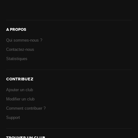
A PROPOS
Qui sommes-nous ?
Contactez-nous
Statistiques
CONTRIBUEZ
Ajouter un club
Modifier un club
Comment contribuer ?
Support
TROUVER UN CLUB