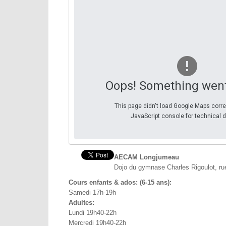
Oops! Something wen
This page didn't load Google Maps corre
JavaScript console for technical d
AECAM Longjumeau
Dojo du gymnase Charles Rigoulot, ru
Cours enfants & ados: (6-15 ans):
Samedi 17h-19h
Adultes:
Lundi 19h40-22h
Mercredi 19h40-22h