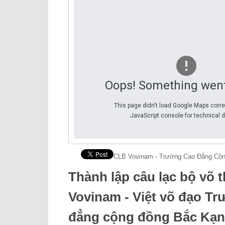
Oops! Something wen
This page didn't load Google Maps corre
JavaScript console for technical d
CLB Vovinam - Trường Cao Đẳng Cộ
Thành lập câu lạc bộ võ 
Vovinam - Việt võ đạo T
đẳng cộng đồng Bắc Kạn