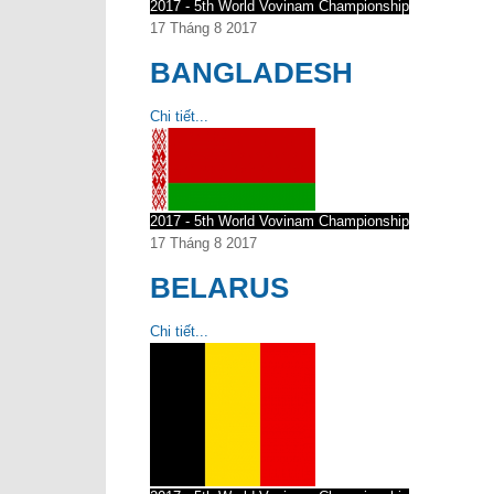
2017 - 5th World Vovinam Championship
17 Tháng 8 2017
BANGLADESH
Chi tiết...
2017 - 5th World Vovinam Championship
17 Tháng 8 2017
BELARUS
Chi tiết...