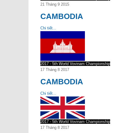
21 Tháng 9 2015
CAMBODIA
Chi tiết...
2017 - 5th World Vovinam Championship
17 Tháng 8 2017
CAMBODIA
Chi tiết...
2017 - 5th World Vovinam Championship
17 Tháng 8 2017