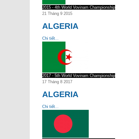
2015 - 4th World Vovinam Championship
21 Tháng 9 2015
ALGERIA
Chi tiết...
2017 - 5th World Vovinam Championship
17 Tháng 8 2017
ALGERIA
Chi tiết...