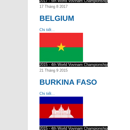
2017 - 5th World Vovinam Championship
17 Tháng 8 2017
BELGIUM
Chi tiết...
2015 - 4th World Vovinam Championship
21 Tháng 9 2015
BURKINA FASO
Chi tiết...
2015 - 4th World Vovinam Championship