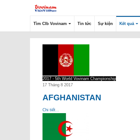
Tìm Clb Vovinam
Tin tức
Sự kiện
Kết quả
2017 - 5th World Vovinam Championship
17 Tháng 8 2017
AFGHANISTAN
Chi tiết...