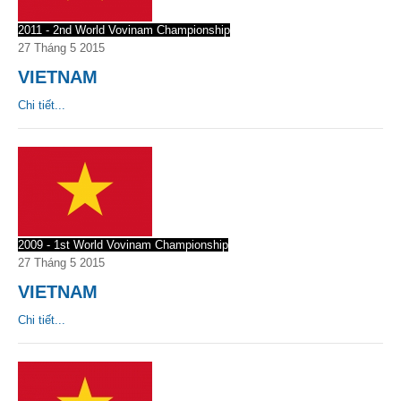
2011 - 2nd World Vovinam Championship
27 Tháng 5 2015
VIETNAM
Chi tiết...
2009 - 1st World Vovinam Championship
27 Tháng 5 2015
VIETNAM
Chi tiết...