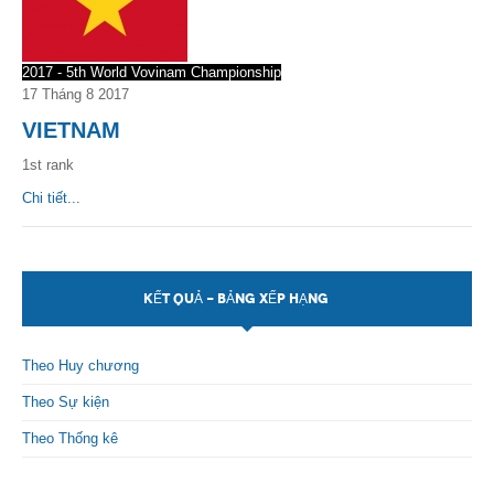
2017 - 5th World Vovinam Championship
17 Tháng 8 2017
VIETNAM
1st rank
Chi tiết...
KẾT QUẢ - BẢNG XẾP HẠNG
Theo Huy chương
Theo Sự kiện
Theo Thống kê