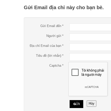
Gửi Email địa chỉ này cho bạn bè.
Gửi Email đến
*
Người gửi
*
Địa chỉ Email của bạn
*
Tiêu đề (lời nhắn)
*
Captcha
*
Hủy
GỬI