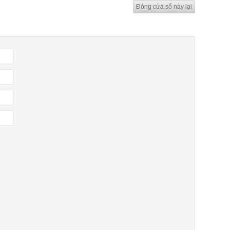
Đóng cửa sổ này lại