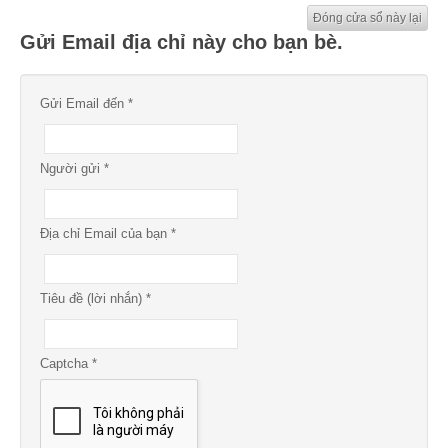
Đóng cửa sổ này lại
Gửi Email địa chỉ này cho bạn bè.
Gửi Email đến
*
Người gửi
*
Địa chỉ Email của bạn
*
Tiêu đề (lời nhắn)
*
Captcha
*