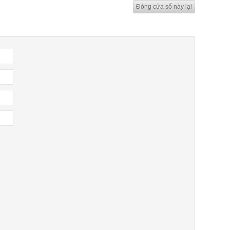
Đóng cửa sổ này lại