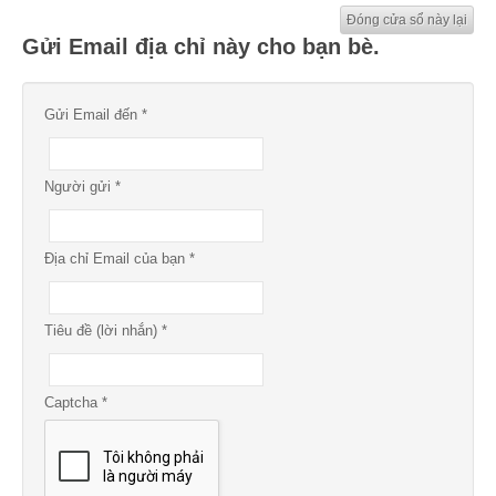
Đóng cửa sổ này lại
Gửi Email địa chỉ này cho bạn bè.
Gửi Email đến
*
Người gửi
*
Địa chỉ Email của bạn
*
Tiêu đề (lời nhắn)
*
Captcha
*