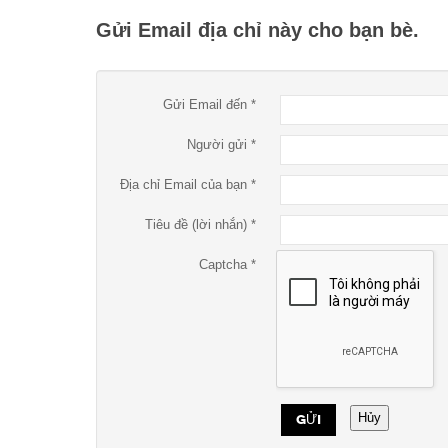
Gửi Email địa chỉ này cho bạn bè.
Gửi Email đến
*
Người gửi
*
Địa chỉ Email của bạn
*
Tiêu đề (lời nhắn)
*
Captcha
*
Hủy
GỬI