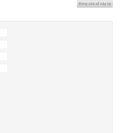
Đóng cửa sổ này lại