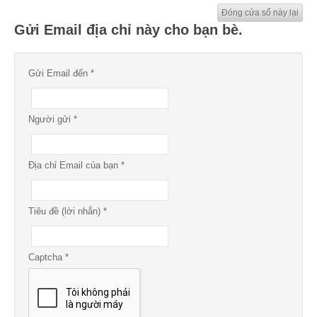
Đóng cửa sổ này lại
Gửi Email địa chỉ này cho bạn bè.
Gửi Email đến
*
Người gửi
*
Địa chỉ Email của bạn
*
Tiêu đề (lời nhắn)
*
Captcha
*