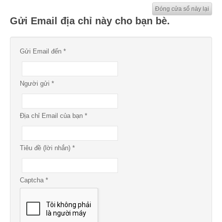
Đóng cửa sổ này lại
Gửi Email địa chỉ này cho bạn bè.
Gửi Email đến
*
Người gửi
*
Địa chỉ Email của bạn
*
Tiêu đề (lời nhắn)
*
Captcha
*