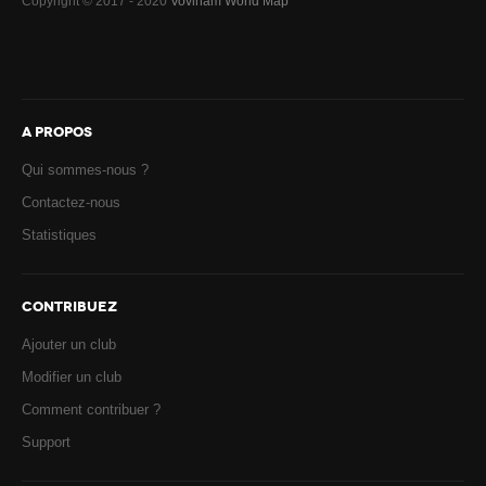
Copyright © 2017 - 2020
Vovinam World Map
A PROPOS
Qui sommes-nous ?
Contactez-nous
Statistiques
CONTRIBUEZ
Ajouter un club
Modifier un club
Comment contribuer ?
Support