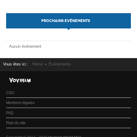
PROCHAINS EVÉNEMENTS
Aucun événement
Vous êtes ici :
Home
Evénements
CGU
Mentions légales
FAQ
Plan du site