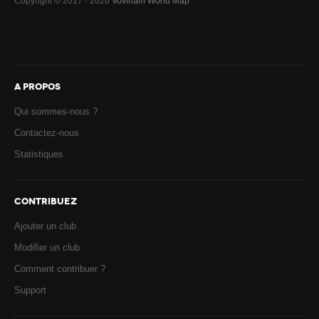
Copyright © 2017 - 2020
Vovinam World Map
A PROPOS
Qui sommes-nous ?
Contactez-nous
Statistiques
CONTRIBUEZ
Ajouter un club
Modifier un club
Comment contribuer ?
Support