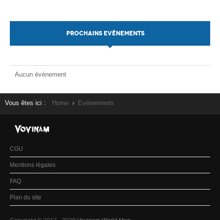
PROCHAINS EVÉNEMENTS
Aucun événement
Vous êtes ici :
Home
Evénements
CGU
Mentions légales
FAQ
Plan du site