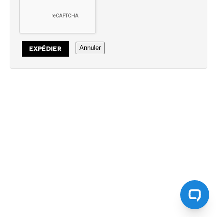
Annuler
EXPÉDIER