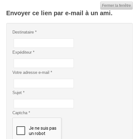
Fermer la fenêtre
Envoyer ce lien par e-mail à un ami.
Destinataire
*
Expéditeur
*
Votre adresse e-mail
*
Sujet
*
Captcha
*