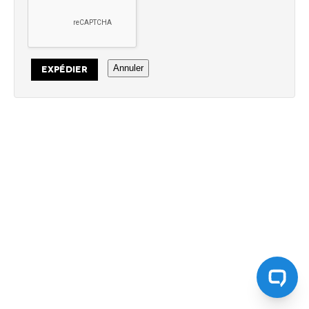
Annuler
EXPÉDIER