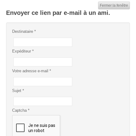
Fermer la fenêtre
Envoyer ce lien par e-mail à un ami.
Destinataire
*
Expéditeur
*
Votre adresse e-mail
*
Sujet
*
Captcha
*