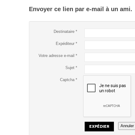
Envoyer ce lien par e-mail à un ami.
Destinataire
*
Expéditeur
*
Votre adresse e-mail
*
Sujet
*
Captcha
*
Annuler
EXPÉDIER