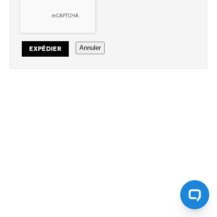
Annuler
EXPÉDIER