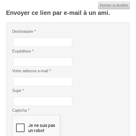
Fermer la fenêtre
Envoyer ce lien par e-mail à un ami.
Destinataire
*
Expéditeur
*
Votre adresse e-mail
*
Sujet
*
Captcha
*