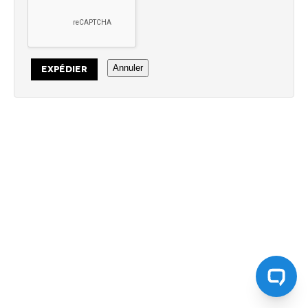
Annuler
EXPÉDIER