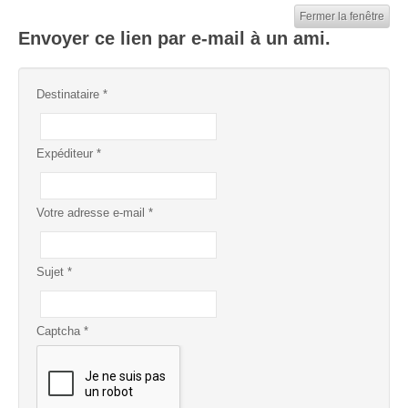
Fermer la fenêtre
Envoyer ce lien par e-mail à un ami.
Destinataire
*
Expéditeur
*
Votre adresse e-mail
*
Sujet
*
Captcha
*