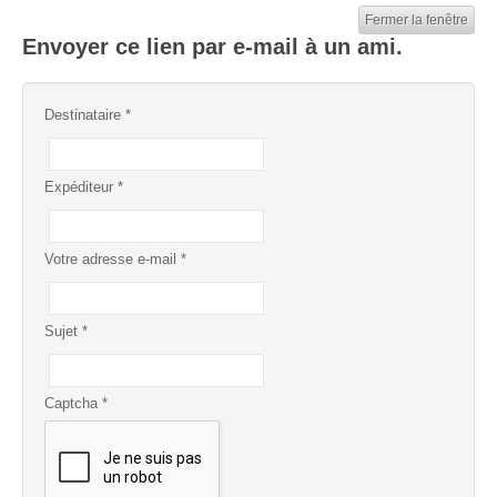
Fermer la fenêtre
Envoyer ce lien par e-mail à un ami.
Destinataire
*
Expéditeur
*
Votre adresse e-mail
*
Sujet
*
Captcha
*