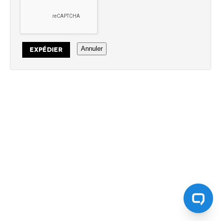
Annuler
EXPÉDIER