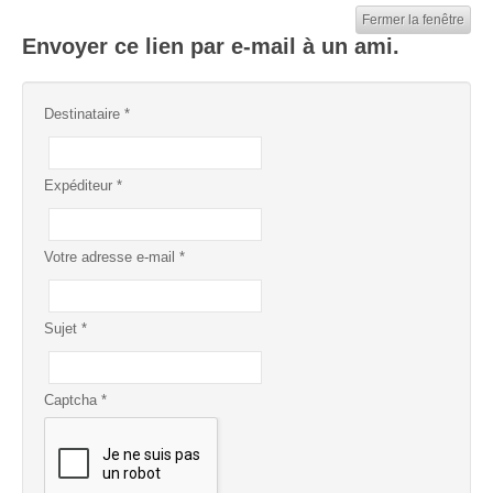
Fermer la fenêtre
Envoyer ce lien par e-mail à un ami.
Destinataire
*
Expéditeur
*
Votre adresse e-mail
*
Sujet
*
Captcha
*