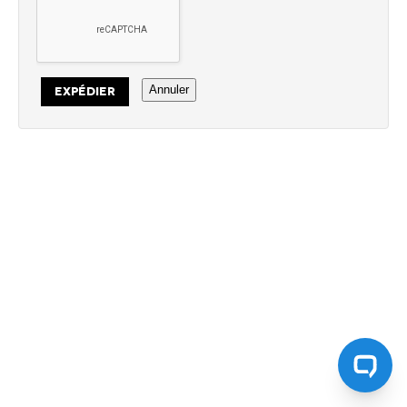
Annuler
EXPÉDIER