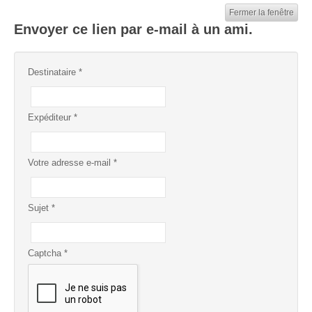
Fermer la fenêtre
Envoyer ce lien par e-mail à un ami.
Destinataire
*
Expéditeur
*
Votre adresse e-mail
*
Sujet
*
Captcha
*