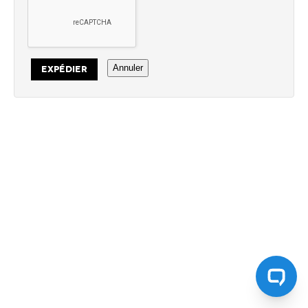
Annuler
EXPÉDIER