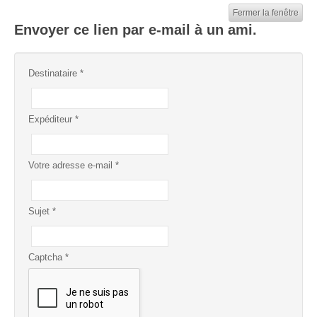
Fermer la fenêtre
Envoyer ce lien par e-mail à un ami.
Destinataire
*
Expéditeur
*
Votre adresse e-mail
*
Sujet
*
Captcha
*