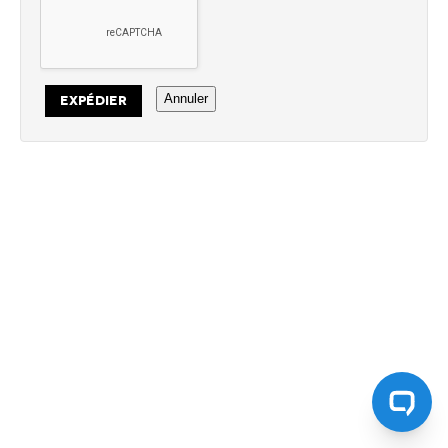
Annuler
EXPÉDIER