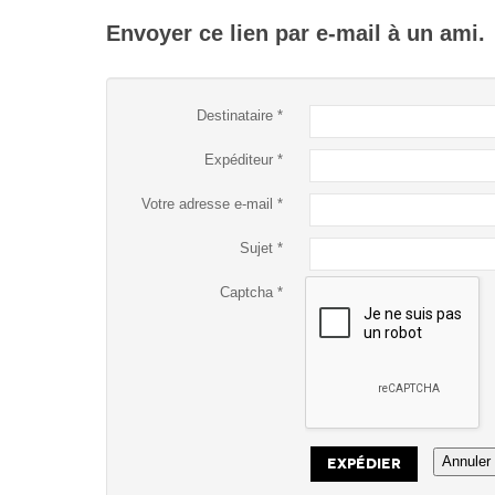
Envoyer ce lien par e-mail à un ami.
Destinataire
*
Expéditeur
*
Votre adresse e-mail
*
Sujet
*
Captcha
*
Annuler
EXPÉDIER